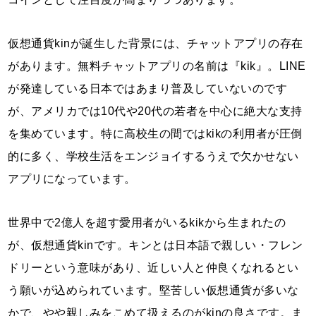
仮想通貨kinが誕生した背景には、チャットアプリの存在
があります。無料チャットアプリの名前は『kik』。LINE
が発達している日本ではあまり普及していないのです
が、アメリカでは10代や20代の若者を中心に絶大な支持
を集めています。特に高校生の間ではkikの利用者が圧倒
的に多く、学校生活をエンジョイするうえで欠かせない
アプリになっています。
世界中で2億人を超す愛用者がいるkikから生まれたの
が、仮想通貨kinです。キンとは日本語で親しい・フレン
ドリーという意味があり、近しい人と仲良くなれるとい
う願いが込められています。堅苦しい仮想通貨が多いな
かで、やや親しみをこめて扱えるのがkinの良さです。ま