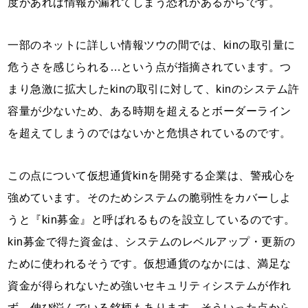
度があれば情報が漏れてしまう恐れがあるからです。
一部のネットに詳しい情報ツウの間では、kinの取引量に
危うさを感じられる…という点が指摘されています。つ
まり急激に拡大したkinの取引に対して、kinのシステム許
容量が少ないため、ある時期を超えるとボーダーライン
を超えてしまうのではないかと危惧されているのです。
この点について仮想通貨kinを開発する企業は、警戒心を
強めています。そのためシステムの脆弱性をカバーしよ
うと『kin募金』と呼ばれるものを設立しているのです。
kin募金で得た資金は、システムのレベルアップ・更新の
ために使われるそうです。仮想通貨のなかには、満足な
資金が得られないため強いセキュリティシステムが作れ
ず、伸び悩んでいる銘柄もあります。そういった点から