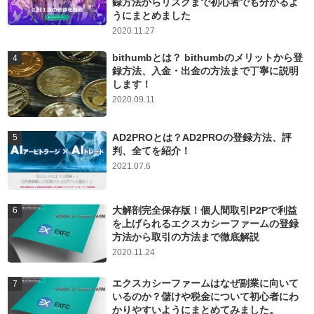
録方法からリスクまで初心者でも分かるよ
うにまとめました
2020.11.27
bithumbとは？ bithumbのメリットから登
録方法、入金・出金の方法まで丁寧に説明
します！
2020.09.11
AD2PROとは？AD2PROの登録方法、評
判、全てを紹介！
2021.07.6
大解剖完全保存版！個人間取引P2Pで利益
を上げられるエクスカシーファームの登録
方法から取引の方法まで徹底解説
2020.11.24
エクスカシーファームはなぜ副業に向いて
いるのか？儲けや税金について初心者にわ
かりやすいようにまとめてみました。