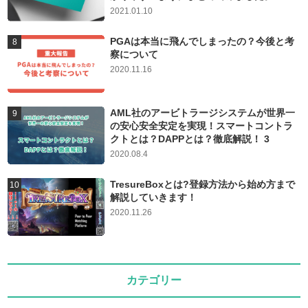
2021.01.10
PGAは本当に飛んでしまったの？今後と考
察について
2020.11.16
AML社のアービトラージシステムが世界一
の安心安全安定を実現！スマートコントラ
クトとは？DAPPとは？徹底解説！ 3
2020.08.4
TresureBoxとは?登録方法から始め方まで
解説していきます！
2020.11.26
カテゴリー