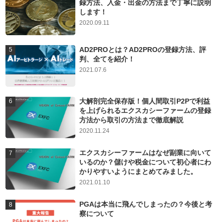
録方法、入金・出金の方法まで丁寧に説明
します！
2020.09.11
AD2PROとは？AD2PROの登録方法、評
判、全てを紹介！
2021.07.6
大解剖完全保存版！個人間取引P2Pで利益
を上げられるエクスカシーファームの登録
方法から取引の方法まで徹底解説
2020.11.24
エクスカシーファームはなぜ副業に向いて
いるのか？儲けや税金について初心者にわ
かりやすいようにまとめてみました。
2021.01.10
PGAは本当に飛んでしまったの？今後と考
察について