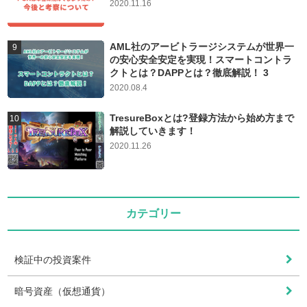
2020.11.16
AML社のアービトラージシステムが世界一
の安心安全安定を実現！スマートコントラ
クトとは？DAPPとは？徹底解説！ 3
2020.08.4
TresureBoxとは?登録方法から始め方まで
解説していきます！
2020.11.26
カテゴリー
検証中の投資案件
暗号資産（仮想通貨）