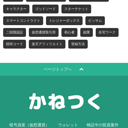
キャラクター
ゴッドソード
スターチケット
スマートコントラクト
トレジャーボックス
ビッサム
二段階認証
仮想通貨取引所
初心者
副業
在宅ワーク
招待コード
楽天アフィリエイト
登録方法
ページトップへ
暗号資産（仮想通貨）
ウォレット
検証中の投資案件