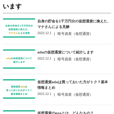
います
自身の貯金を1千万円分の仮想通貨に換えた、
マナさんによる見解
2022.12.1
|
暗号資産（仮想通貨）
adaの仮想通貨について紹介します
2022.12.1
|
暗号資産（仮想通貨）
仮想通貨adaは買っておいた方がトク？基本
情報まとめ
2022.12.1
|
暗号資産（仮想通貨）
仮想通貨のeosとは、どんなもの？