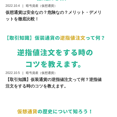
2022.10.4
|
暗号資産（仮想通貨）
仮想通貨は安全なの？危険なの？メリット・デメリ
ットを徹底比較！
2022.10.5
|
暗号資産（仮想通貨）
【取引知識】仮装通貨の逆指値注文って何？逆指値
注文をする時のコツを教えます。