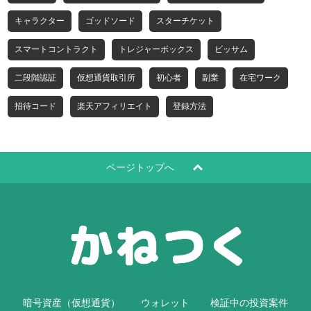
キャラクター
ゴッドソード
スターチケット
スマートコントラクト
トレジャーボックス
ビッサム
二段階認証
仮想通貨取引所
初心者
副業
在宅ワーク
招待コード
楽天アフィリエイト
登録方法
ページトップへ
暗号資産（仮想通貨）
ウォレット
検証中の投資案件