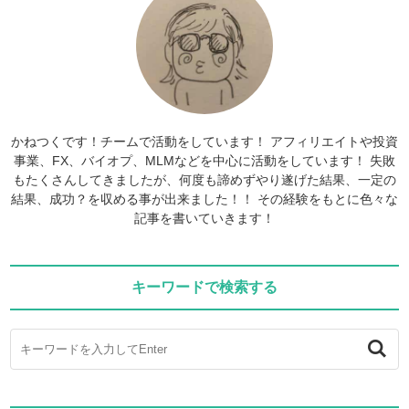
かねつくです！チームで活動をしています！ アフィリエイトや投資
事業、FX、バイオプ、MLMなどを中心に活動をしています！ 失敗
もたくさんしてきましたが、何度も諦めずやり遂げた結果、一定の
結果、成功？を収める事が出来ました！！ その経験をもとに色々な
記事を書いていきます！
キーワードで検索する