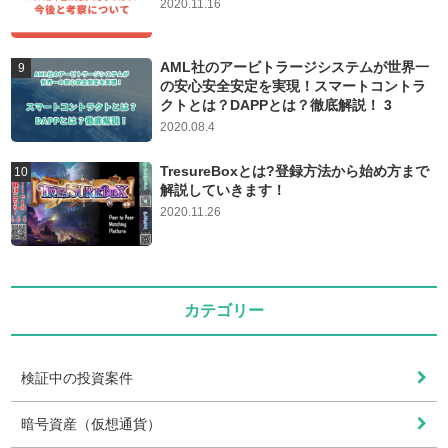
2020.11.16
AML社のアービトラージシステムが世界一
の安心安全安定を実現！スマートコントラ
クトとは？DAPPとは？徹底解説！ 3
2020.08.4
TresureBoxとは?登録方法から始め方まで
解説していきます！
2020.11.26
カテゴリー
検証中の投資案件
暗号資産（仮想通貨）