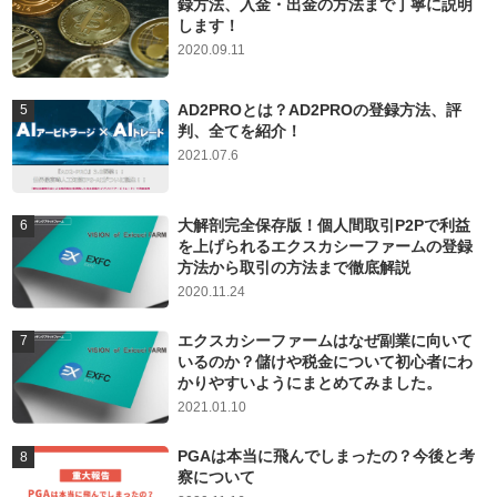
録方法、入金・出金の方法まで丁寧に説明
します！
2020.09.11
AD2PROとは？AD2PROの登録方法、評
判、全てを紹介！
2021.07.6
大解剖完全保存版！個人間取引P2Pで利益
を上げられるエクスカシーファームの登録
方法から取引の方法まで徹底解説
2020.11.24
エクスカシーファームはなぜ副業に向いて
いるのか？儲けや税金について初心者にわ
かりやすいようにまとめてみました。
2021.01.10
PGAは本当に飛んでしまったの？今後と考
察について