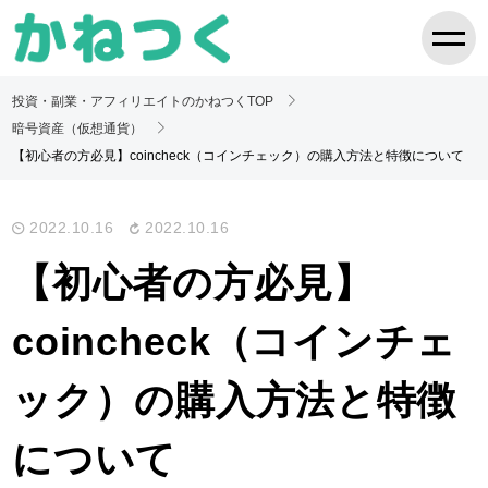
投資・副業・アフィリエイトのかねつくTOP
暗号資産（仮想通貨）
【初心者の方必見】coincheck（コインチェック）の購入方法と特徴について
2022.10.16
2022.10.16
【初心者の方必見】
coincheck（コインチェ
ック）の購入方法と特徴
について