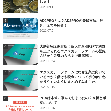
します！
2020.09.11
AD2PROとは？AD2PROの登録方法、評
判、全てを紹介！
2021.07.6
大解剖完全保存版！個人間取引P2Pで利益
を上げられるエクスカシーファームの登録
方法から取引の方法まで徹底解説
2020.11.24
エクスカシーファームはなぜ副業に向いて
いるのか？儲けや税金について初心者にわ
かりやすいようにまとめてみました。
2021.01.10
PGAは本当に飛んでしまったの？今後と考
察について
2020.11.16