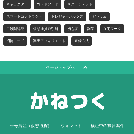
キャラクター
ゴッドソード
スターチケット
スマートコントラクト
トレジャーボックス
ビッサム
二段階認証
仮想通貨取引所
初心者
副業
在宅ワーク
招待コード
楽天アフィリエイト
登録方法
ページトップへ
暗号資産（仮想通貨）
ウォレット
検証中の投資案件