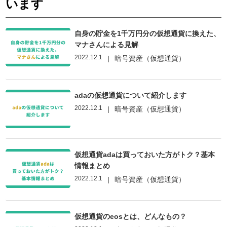
います
自身の貯金を1千万円分の仮想通貨に換えた、
マナさんによる見解
2022.12.1
|
暗号資産（仮想通貨）
adaの仮想通貨について紹介します
2022.12.1
|
暗号資産（仮想通貨）
仮想通貨adaは買っておいた方がトク？基本
情報まとめ
2022.12.1
|
暗号資産（仮想通貨）
仮想通貨のeosとは、どんなもの？