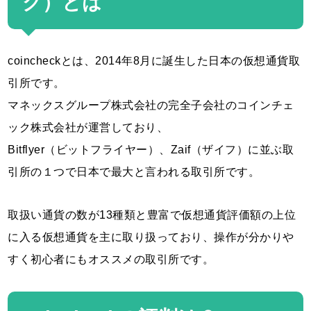
ク）とは
coincheckとは、2014年8月に誕生した日本の仮想通貨取
引所です。
マネックスグループ株式会社の完全子会社のコインチェ
ック株式会社が運営しており、
Bitflyer（ビットフライヤー）、Zaif（ザイフ）に並ぶ取
引所の１つで日本で最大と言われる取引所です。
取扱い通貨の数が13種類と豊富で仮想通貨評価額の上位
に入る仮想通貨を主に取り扱っており、操作が分かりや
すく初心者にもオススメの取引所です。