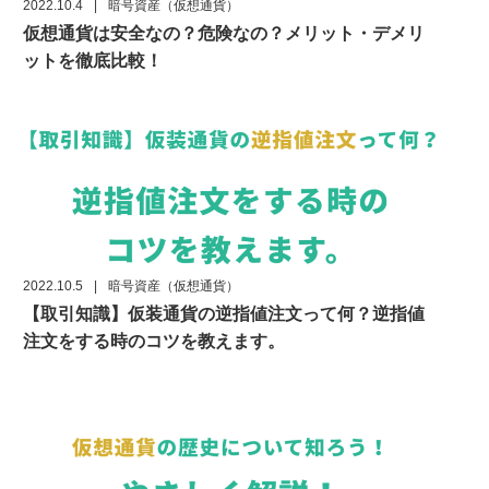
2022.10.4
|
暗号資産（仮想通貨）
仮想通貨は安全なの？危険なの？メリット・デメリ
ットを徹底比較！
2022.10.5
|
暗号資産（仮想通貨）
【取引知識】仮装通貨の逆指値注文って何？逆指値
注文をする時のコツを教えます。