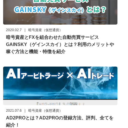
2020.02.7
|
暗号資産（仮想通貨）
暗号資産とFXを組合わせた自動売買サービス
GAINSKY（ゲインスカイ）とは？利用のメリットや
稼ぐ方法と機能・特徴を紹介
2021.07.6
|
暗号資産（仮想通貨）
AD2PROとは？AD2PROの登録方法、評判、全てを
紹介！