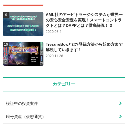
AML社のアービトラージシステムが世界一
の安心安全安定を実現！スマートコントラ
クトとは？DAPPとは？徹底解説！ 3
2020.08.4
TresureBoxとは?登録方法から始め方まで
解説していきます！
2020.11.26
カテゴリー
検証中の投資案件
暗号資産（仮想通貨）